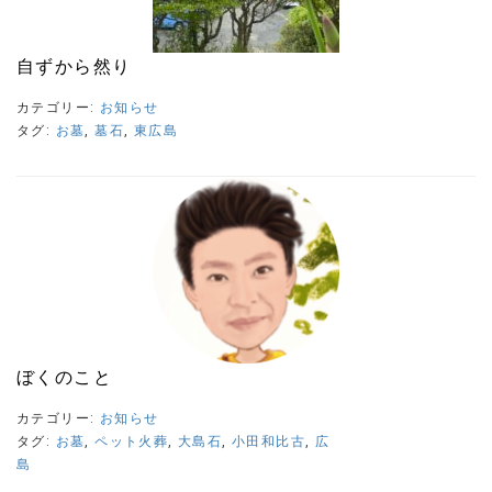
自ずから然り
カテゴリー:
お知らせ
タグ:
お墓
,
墓石
,
東広島
ぼくのこと
カテゴリー:
お知らせ
タグ:
お墓
,
ペット火葬
,
大島石
,
小田和比古
,
広
島