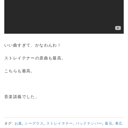
いい曲すぎて、かなわんわ！
ストレイテナーの原曲も最高。
こちらも最高。
音楽談義でした。
タグ:
お墓
,
シーグラス
,
ストレイテナー
,
バックナンバー
,
墓石
,
東広