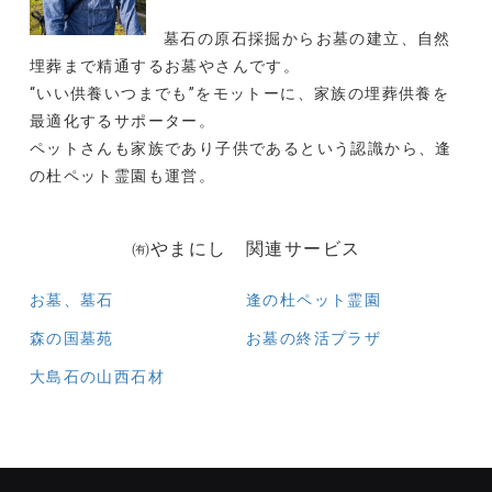
墓石の原石採掘からお墓の建立、自然
埋葬まで精通するお墓やさんです。
“いい供養いつまでも”をモットーに、家族の埋葬供養を
最適化するサポーター。
ペットさんも家族であり子供であるという認識から、逢
の杜ペット霊園も運営。
㈲やまにし 関連サービス
お墓、墓石
逢の杜ペット霊園
森の国墓苑
お墓の終活プラザ
大島石の山西石材