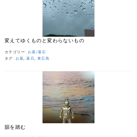
変えてゆくものと変わらないもの
カテゴリー:
お墓/墓石
タグ:
お墓
,
墓石
,
東広島
韻を踏む