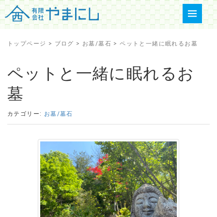
トップページ
>
ブログ
>
お墓/墓石
>
ペットと一緒に眠れるお墓
ペットと一緒に眠れるお
墓
カテゴリー:
お墓/墓石