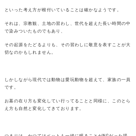
といった考え方が根付いていることは確かなようです。
それは、宗教観、土地の習わし、世代を超えた長い時間の中
で染みついたものでもあり、
その起源をたどるよりも、その習わしに敬意を表すことが大
切なのかもしれません。
しかしながら現代では動物は愛玩動物を超えて、家族の一員
です。
お墓の在り方も変化してい行ってることと同様に、このとら
え方も自然と変化してきております。
つまりは、かつてはペットも一緒に眠ることがNGだった場