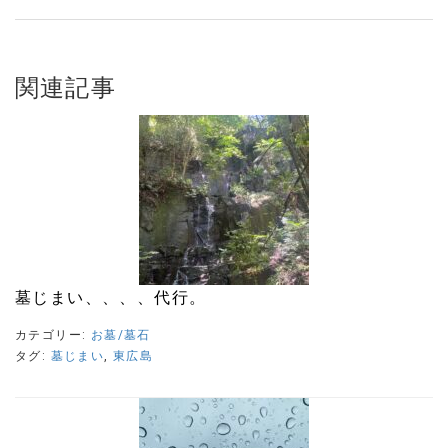
関連記事
墓じまい、、、、代行。
カテゴリー:
お墓/墓石
タグ:
墓じまい
,
東広島