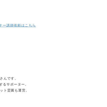
ナー講師依頼はこちら
さんです。
化するサポーター。
ット霊園も運営。