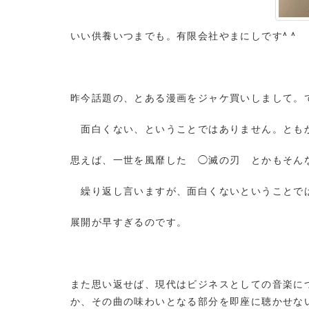
いい供養いつまでも。有限会社やまにしです^ ^
昨今話題の、とある漫画をジャケ買いしまして。
面白くない、ということではありません。とも
思えば、一世を風靡した ◯滅の刃 とかもそん
繰り返し言いますが、面白くないということ
展開が早すぎるのです。
また思い返せば、現代はビジネスとしての音楽に
か、その曲の味わいとなる部分を即座に聴かせ