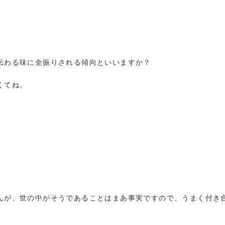
伝わる味に全振りされる傾向といいますか？
くてね。
んが、世の中がそうであることはまあ事実ですので、うまく付き