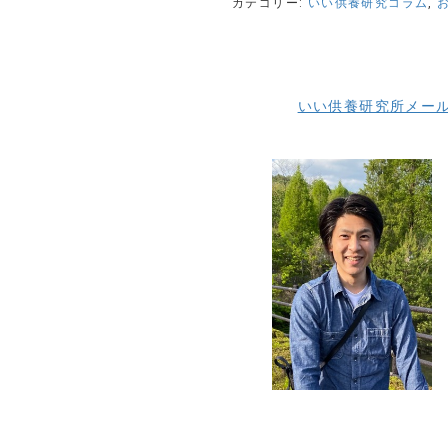
カテゴリー:
いい供養研究コラム
,
いい供養研究所メー