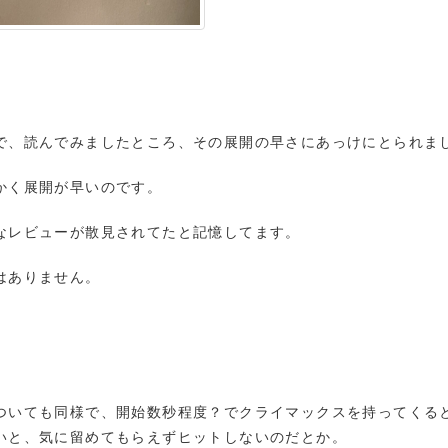
で、読んでみましたところ、その展開の早さにあっけにとられま
かく展開が早いのです。
なレビューが散見されてたと記憶してます。
ではありません。
ついても同様で、開始数秒程度？でクライマックスを持ってくる
ないと、気に留めてもらえずヒットしないのだとか。