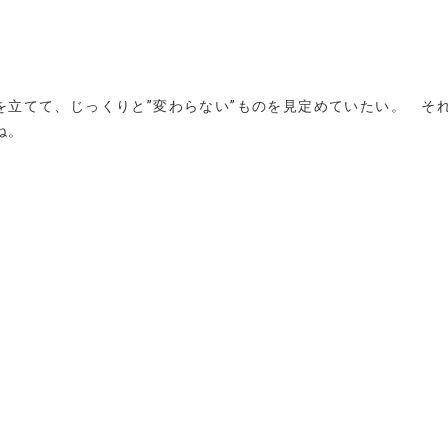
を立てて、じっくりと”変わらない”ものを見定めていたい。 そ
どね。