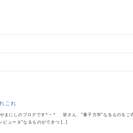
れこれ
まにしのブログです^ – ^ 皆さん、”量子力学”なるものをご
ピュータ”なるものができつ […]