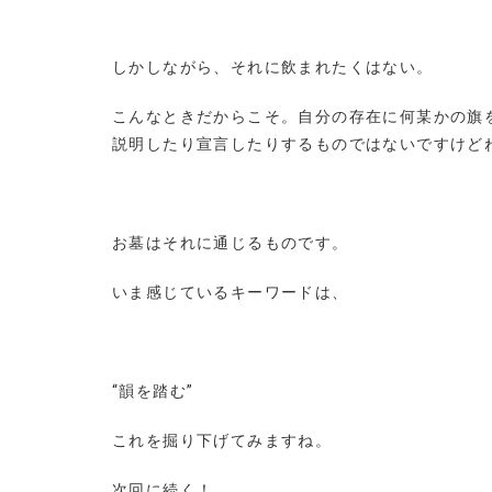
しかしながら、それに飲まれたくはない。
こんなときだからこそ。自分の存在に何某かの旗
説明したり宣言したりするものではないですけ
お墓はそれに通じるものです。
いま感じているキーワードは、
“韻を踏む”
これを掘り下げてみますね。
次回に続く！