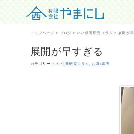
トップページ
>
ブログ
>
いい供養研究コラム
>
展開が
展開が早すぎる
カテゴリー:
いい供養研究コラム
,
お墓/墓石